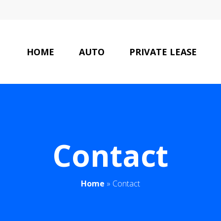
HOME
AUTO
PRIVATE LEASE
Contact
Home
»
Contact