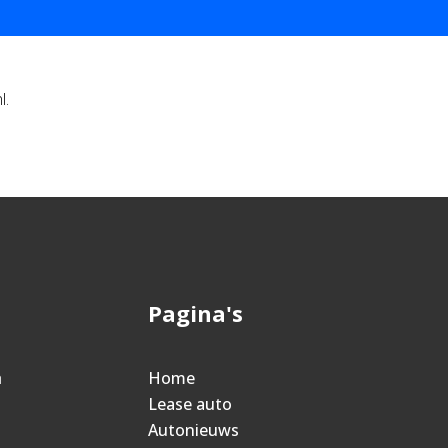
l.
Pagina's
n
Home
Lease auto
Autonieuws