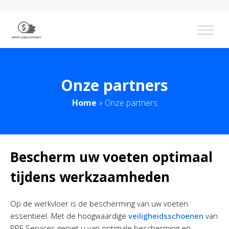
Onze partners
Home
»
Onze partners
Bescherm uw voeten optimaal
tijdens werkzaamheden
Op de werkvloer is de bescherming van uw voeten
essentieel. Met de hoogwaardige
veiligheidsschoenen
van
PPE Services geniet u van optimale bescherming en