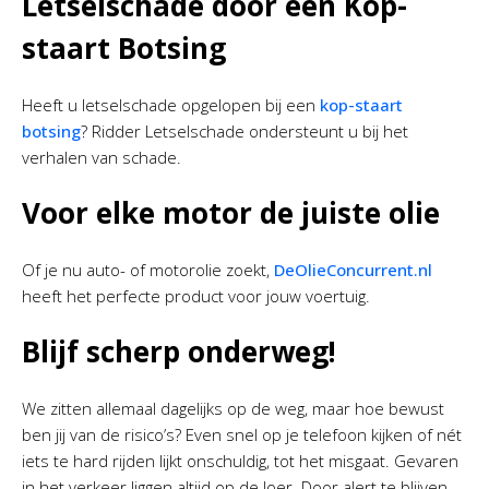
Letselschade door een Kop-
staart Botsing
Heeft u letselschade opgelopen bij een
kop-staart
botsing
? Ridder Letselschade ondersteunt u bij het
verhalen van schade.
Voor elke motor de juiste olie
Of je nu auto- of motorolie zoekt,
DeOlieConcurrent.nl
heeft het perfecte product voor jouw voertuig.
Blijf scherp onderweg!
We zitten allemaal dagelijks op de weg, maar hoe bewust
ben jij van de risico’s? Even snel op je telefoon kijken of nét
iets te hard rijden lijkt onschuldig, tot het misgaat. Gevaren
in het verkeer liggen altijd op de loer. Door alert te blijven