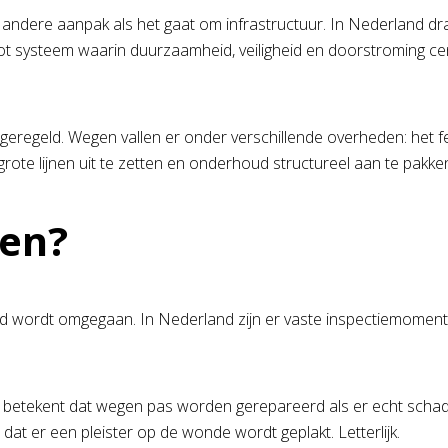
andere aanpak als het gaat om infrastructuur. In Nederland dr
 systeem waarin duurzaamheid, veiligheid en doorstroming centr
 geregeld. Wegen vallen er onder verschillende overheden: het 
rote lijnen uit te zetten en onderhoud structureel aan te pakke
pen?
d wordt omgegaan. In Nederland zijn er vaste inspectiemomenten
 betekent dat wegen pas worden gerepareerd als er echt schade i
 dat er een pleister op de wonde wordt geplakt. Letterlijk.