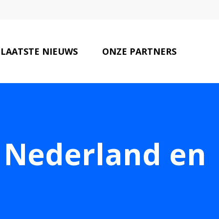
LAATSTE NIEUWS
ONZE PARTNERS
CONTACT
n Nederland en