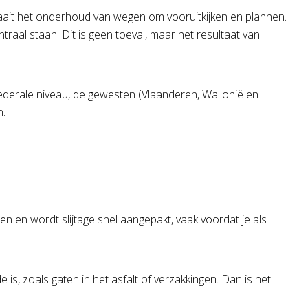
aait het onderhoud van wegen om vooruitkijken en plannen.
aal staan. Dit is geen toeval, maar het resultaat van
federale niveau, de gewesten (Vlaanderen, Wallonië en
n.
 en wordt slijtage snel aangepakt, vaak voordat je als
s, zoals gaten in het asfalt of verzakkingen. Dan is het