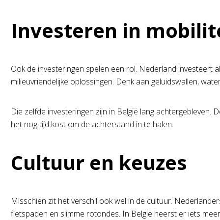
Investeren in mobilit
Ook de investeringen spelen een rol. Nederland investeert a
milieuvriendelijke oplossingen. Denk aan geluidswallen, wa
Die zelfde investeringen zijn in België lang achtergebleven. 
het nog tijd kost om de achterstand in te halen.
Cultuur en keuzes
Misschien zit het verschil ook wel in de cultuur. Nederlande
fietspaden en slimme rotondes. In België heerst er iets meer 