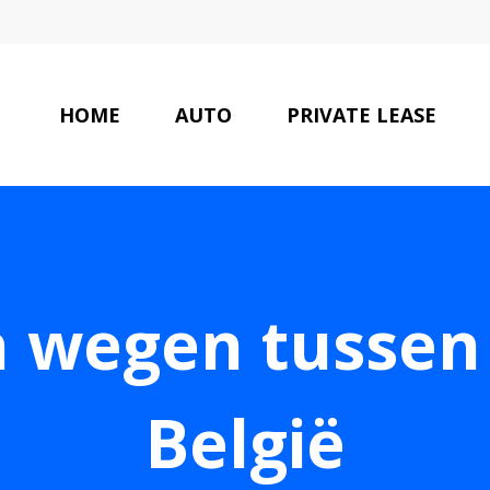
HOME
AUTO
PRIVATE LEASE
in wegen tusse
België