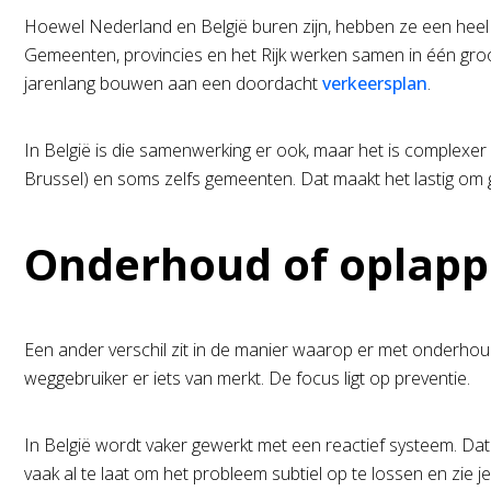
Hoewel Nederland en België buren zijn, hebben ze een heel 
Gemeenten, provincies en het Rijk werken samen in één groot
jarenlang bouwen aan een doordacht
verkeersplan
.
In België is die samenwerking er ook, maar het is complexer
Brussel) en soms zelfs gemeenten. Dat maakt het lastig om g
Onderhoud of oplap
Een ander verschil zit in de manier waarop er met onderhou
weggebruiker er iets van merkt. De focus ligt op preventie.
In België wordt vaker gewerkt met een reactief systeem. Dat
vaak al te laat om het probleem subtiel op te lossen en zie je