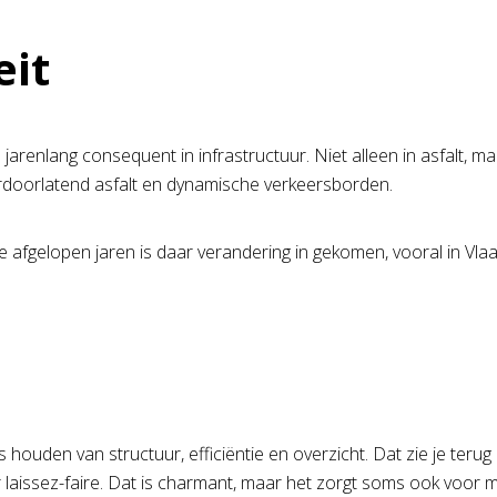
eit
l jarenlang consequent in infrastructuur. Niet alleen in asfalt
terdoorlatend asfalt en dynamische verkeersborden.
De afgelopen jaren is daar verandering in gekomen, vooral in Vla
rs houden van structuur, efficiëntie en overzicht. Dat zie je te
laissez-faire. Dat is charmant, maar het zorgt soms ook voor min