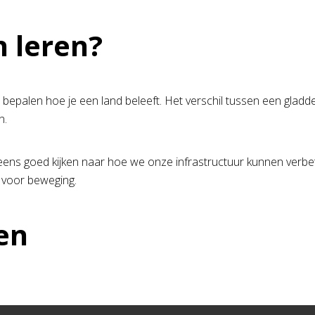
 leren?
n bepalen hoe je een land beleeft. Het verschil tussen een gladde 
n.
, eens goed kijken naar hoe we onze infrastructuur kunnen verb
s voor beweging.
en