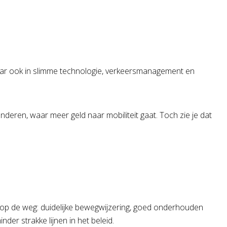
, maar ook in slimme technologie, verkeersmanagement en
anderen, waar meer geld naar mobiliteit gaat. Toch zie je dat
rug op de weg: duidelijke bewegwijzering, goed onderhouden
der strakke lijnen in het beleid.