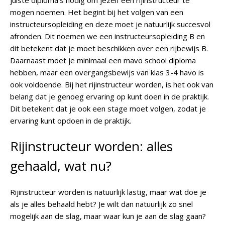
juiste diploma’s nodig om jezelf een rijinstructeur te
mogen noemen. Het begint bij het volgen van een
instructeursopleiding en deze moet je natuurlijk succesvol
afronden. Dit noemen we een instructeursopleiding B en
dit betekent dat je moet beschikken over een rijbewijs B.
Daarnaast moet je minimaal een mavo school diploma
hebben, maar een overgangsbewijs van klas 3-4 havo is
ook voldoende. Bij het rijinstructeur worden, is het ook van
belang dat je genoeg ervaring op kunt doen in de praktijk.
Dit betekent dat je ook een stage moet volgen, zodat je
ervaring kunt opdoen in de praktijk.
Rijinstructeur worden: alles
gehaald, wat nu?
Rijinstructeur worden is natuurlijk lastig, maar wat doe je
als je alles behaald hebt? Je wilt dan natuurlijk zo snel
mogelijk aan de slag, maar waar kun je aan de slag gaan?