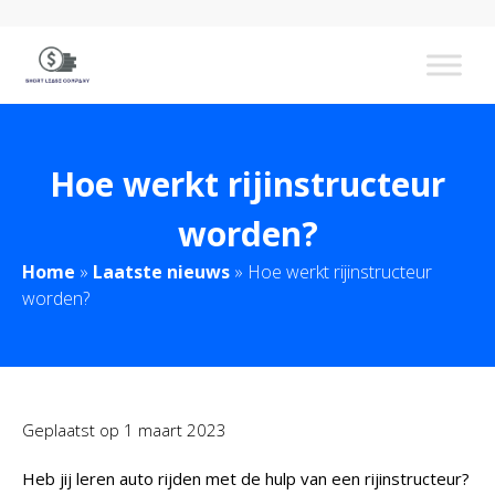
Hoe werkt rijinstructeur
worden?
Home
»
Laatste nieuws
»
Hoe werkt rijinstructeur
worden?
Geplaatst op
1 maart 2023
Heb jij leren auto rijden met de hulp van een rijinstructeur?