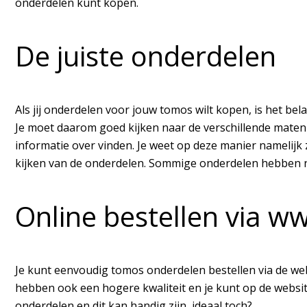
onderdelen kunt kopen.
De juiste onderdelen
Als jij onderdelen voor jouw tomos wilt kopen, is het b
Je moet daarom goed kijken naar de verschillende maten
informatie over vinden. Je weet op deze manier namelijk 
kijken van de onderdelen. Sommige onderdelen hebben na
Online bestellen via w
Je kunt eenvoudig tomos onderdelen bestellen via de we
hebben ook een hogere kwaliteit en je kunt op de website
onderdelen en dit kan handig zijn, ideaal toch?