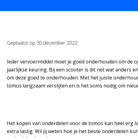
Geplaatst op
30 december 2022
Ieder vervoermiddel moet je goed onderhouden om de opt
jaarlijkse keuring. Bij een scooter is dit net wat anders
om deze goed te onderhouden. Met het juiste onderhoud,
tomos langzaam verslijten en is het soms nodig om nie
Het kopen van onderdelen voor de tomos kan heel erg last
extra lastig. Wil jij weten hoe je het beste onderdelen ku