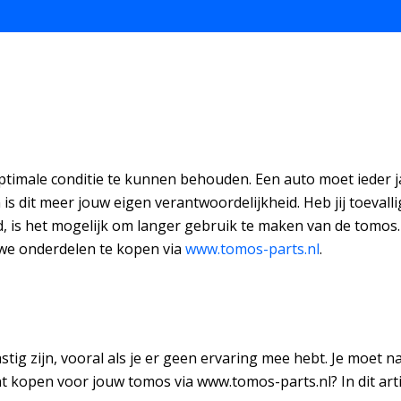
imale conditie te kunnen behouden. Een auto moet ieder j
 en is dit meer jouw eigen verantwoordelijkheid. Heb jij toev
 is het mogelijk om langer gebruik te maken van de tomos.
uwe onderdelen te kopen via
www.tomos-parts.nl
.
ig zijn, vooral als je er geen ervaring mee hebt. Je moet na
nt kopen voor jouw tomos via www.tomos-parts.nl? In dit artik