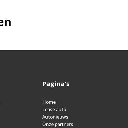
en
Pagina's
n
Home
Lease auto
Autonieuws
Onze partners