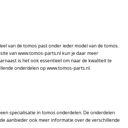
rdeel van de tomos past onder ieder model van de tomos.
bsite van www.tomos-parts.nl kun je daar meer
rnaast is het ook essentieel om naar de kwaliteit te
illende onderdelen op www.tomos-parts.nl.
een specialisatie in tomos onderdelen. De onderdelen
t de aanbieder ook meer informatie over de verschillende