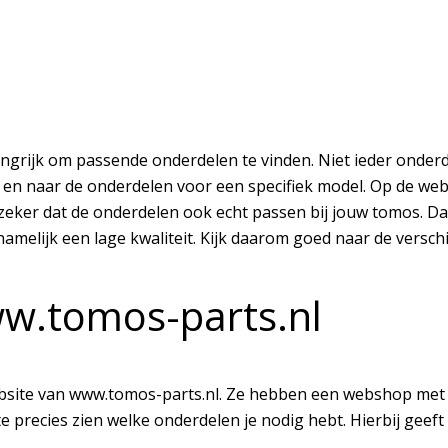
elangrijk om passende onderdelen te vinden. Niet ieder onde
 en naar de onderdelen voor een specifiek model. Op de we
zeker dat de onderdelen ook echt passen bij jouw tomos. Daa
melijk een lage kwaliteit. Kijk daarom goed naar de versch
ww.tomos-parts.nl
bsite van www.tomos-parts.nl. Ze hebben een webshop met 
 precies zien welke onderdelen je nodig hebt. Hierbij geef