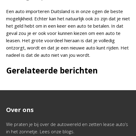
Een auto importeren Duitsland is in onze ogen de beste
mogelijkheid. Echter kan het natuurlijk ook zo zijn dat je niet
het geld hebt om in een keer een auto te betalen. In dat
geval zou je er ook voor kunnen kiezen om een auto te
leasen. Het grote voordeel hieraan is dat je volledig
ontzorgt, wordt en dat je een nieuwe auto kunt rijden. Het
nadeel is dat de auto niet van jou wordt.
Gerelateerde berichten
Over ons
We praten je bij over de autowereld en zetten lease auto’s
in het zonnetje. Lees onze blogs.