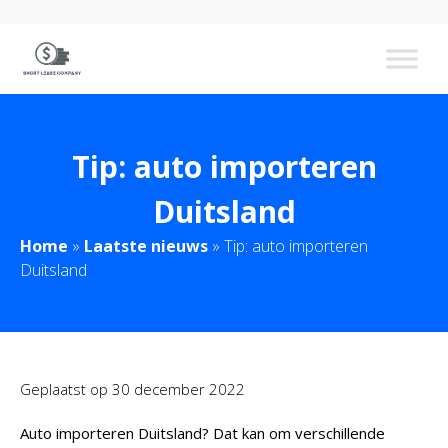
Tip: auto importeren
Duitsland
Home
»
Laatste nieuws
»
Tip: auto importeren
Duitsland
Geplaatst op
30 december 2022
Auto importeren Duitsland? Dat kan om verschillende