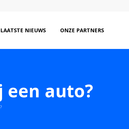
LAATSTE NIEUWS
ONZE PARTNERS
CONTACT
j een auto?
?