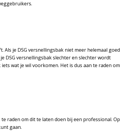
weggebruikers.
eft. Als je DSG versnellingsbak niet meer helemaal goed
t je DSG versnellingsbak slechter en slechter wordt
iets wat je wil voorkomen. Het is dus aan te raden om
e raden om dit te laten doen bij een professional. Op
kunt gaan.