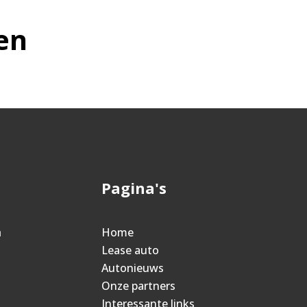
en
Pagina's
n
Home
Lease auto
Autonieuws
Onze partners
Interessante links