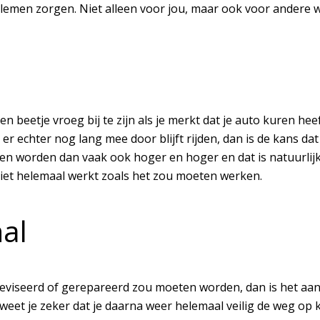
lemen zorgen. Niet alleen voor jou, maar ook voor andere 
n beetje vroeg bij te zijn als je merkt dat je auto kuren he
 er echter nog lang mee door blijft rijden, dan is de kans da
en worden dan vaak ook hoger en hoger en dat is natuurlijk 
 niet helemaal werkt zoals het zou moeten werken.
al
eviseerd of gerepareerd zou moeten worden, dan is het aan t
 weet je zeker dat je daarna weer helemaal veilig de weg op 