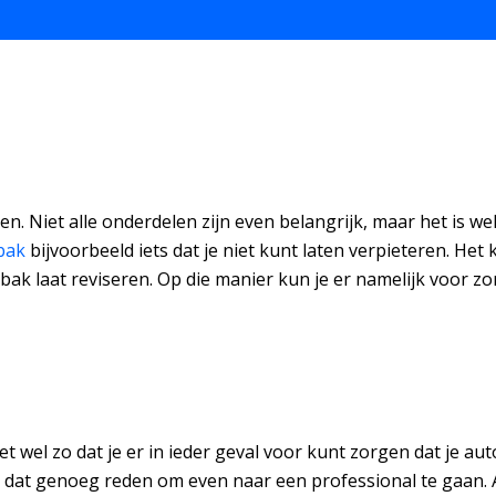
n. Niet alle onderdelen zijn even belangrijk, maar het is we
bak
bijvoorbeeld iets dat je niet kunt laten verpieteren. Het 
sbak laat reviseren. Op die manier kun je er namelijk voor zor
het wel zo dat je er in ieder geval voor kunt zorgen dat je au
 dat genoeg reden om even naar een professional te gaan. A