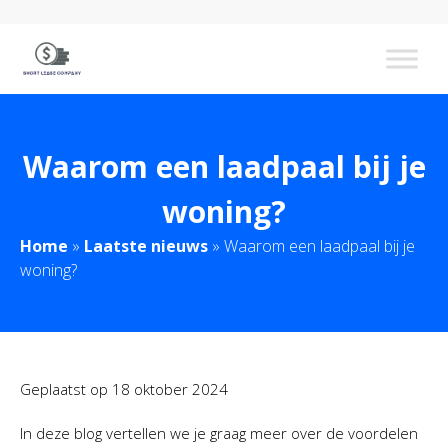
Waarom een laadpaal bij je
woning?
Home
»
Laatste nieuws
»
Waarom een laadpaal bij je
woning?
Geplaatst op
18 oktober 2024
In deze blog vertellen we je graag meer over de voordelen