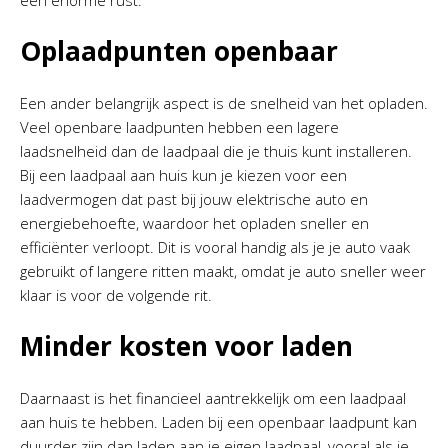
een enorme rust.
Oplaadpunten openbaar
Een ander belangrijk aspect is de snelheid van het opladen.
Veel openbare laadpunten hebben een lagere
laadsnelheid dan de laadpaal die je thuis kunt installeren.
Bij een laadpaal aan huis kun je kiezen voor een
laadvermogen dat past bij jouw elektrische auto en
energiebehoefte, waardoor het opladen sneller en
efficiënter verloopt. Dit is vooral handig als je je auto vaak
gebruikt of langere ritten maakt, omdat je auto sneller weer
klaar is voor de volgende rit.
Minder kosten voor laden
Daarnaast is het financieel aantrekkelijk om een laadpaal
aan huis te hebben. Laden bij een openbaar laadpunt kan
duurder zijn dan laden aan je eigen laadpaal, vooral als je