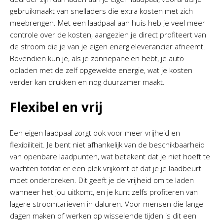
gebruikmaakt van snelladers die extra kosten met zich
meebrengen. Met een laadpaal aan huis heb je veel meer
controle over de kosten, aangezien je direct profiteert van
de stroom die je van je eigen energieleverancier afneemt.
Bovendien kun je, als je zonnepanelen hebt, je auto
opladen met de zelf opgewekte energie, wat je kosten
verder kan drukken en nog duurzamer maakt.
Flexibel en vrij
Een eigen laadpaal zorgt ook voor meer vrijheid en
flexibiliteit. Je bent niet afhankelijk van de beschikbaarheid
van openbare laadpunten, wat betekent dat je niet hoeft te
wachten totdat er een plek vrijkomt of dat je je laadbeurt
moet onderbreken. Dit geeft je de vrijheid om te laden
wanneer het jou uitkomt, en je kunt zelfs profiteren van
lagere stroomtarieven in daluren. Voor mensen die lange
dagen maken of werken op wisselende tijden is dit een