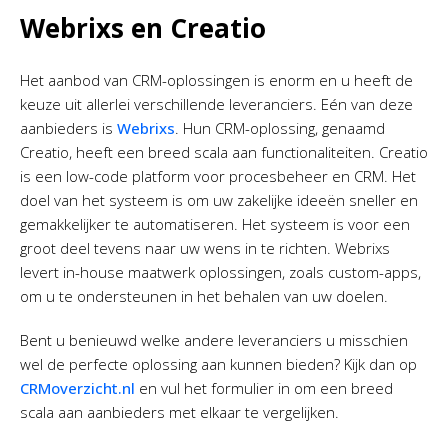
Webrixs en Creatio
Het aanbod van CRM-oplossingen is enorm en u heeft de
keuze uit allerlei verschillende leveranciers. Eén van deze
aanbieders is
Webrixs
. Hun CRM-oplossing, genaamd
Creatio, heeft een breed scala aan functionaliteiten. Creatio
is een low-code platform voor procesbeheer en CRM. Het
doel van het systeem is om uw zakelijke ideeën sneller en
gemakkelijker te automatiseren. Het systeem is voor een
groot deel tevens naar uw wens in te richten. Webrixs
levert in-house maatwerk oplossingen, zoals custom-apps,
om u te ondersteunen in het behalen van uw doelen.
Bent u benieuwd welke andere leveranciers u misschien
wel de perfecte oplossing aan kunnen bieden? Kijk dan op
CRMoverzicht.nl
en vul het formulier in om een breed
scala aan aanbieders met elkaar te vergelijken.