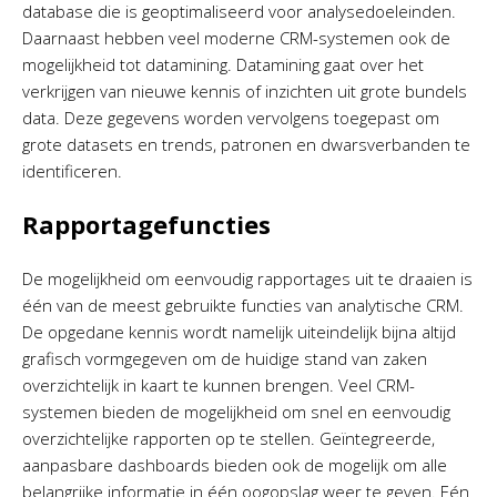
database die is geoptimaliseerd voor analysedoeleinden.
Daarnaast hebben veel moderne CRM-systemen ook de
mogelijkheid tot datamining. Datamining gaat over het
verkrijgen van nieuwe kennis of inzichten uit grote bundels
data. Deze gegevens worden vervolgens toegepast om
grote datasets en trends, patronen en dwarsverbanden te
identificeren.
Rapportagefuncties
De mogelijkheid om eenvoudig rapportages uit te draaien is
één van de meest gebruikte functies van analytische CRM.
De opgedane kennis wordt namelijk uiteindelijk bijna altijd
grafisch vormgegeven om de huidige stand van zaken
overzichtelijk in kaart te kunnen brengen. Veel CRM-
systemen bieden de mogelijkheid om snel en eenvoudig
overzichtelijke rapporten op te stellen. Geïntegreerde,
aanpasbare dashboards bieden ook de mogelijk om alle
belangrijke informatie in één oogopslag weer te geven. Eén