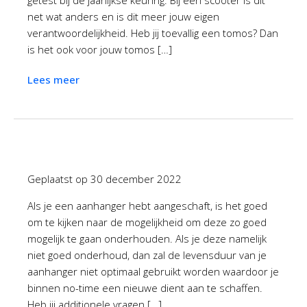
getest bij de jaarlijkse keuring. Bij een scooter is dit
net wat anders en is dit meer jouw eigen
verantwoordelijkheid. Heb jij toevallig een tomos? Dan
is het ook voor jouw tomos […]
Lees meer
Geplaatst op
30 december 2022
Als je een aanhanger hebt aangeschaft, is het goed
om te kijken naar de mogelijkheid om deze zo goed
mogelijk te gaan onderhouden. Als je deze namelijk
niet goed onderhoud, dan zal de levensduur van je
aanhanger niet optimaal gebruikt worden waardoor je
binnen no-time een nieuwe dient aan te schaffen.
Heb jij additionele vragen […]