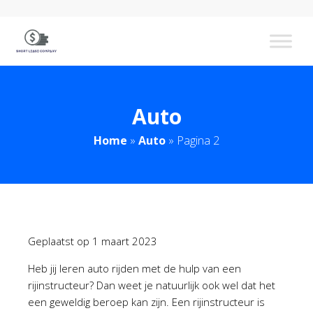
Auto
Home
»
Auto
»
Pagina 2
Geplaatst op
1 maart 2023
Heb jij leren auto rijden met de hulp van een
rijinstructeur? Dan weet je natuurlijk ook wel dat het
een geweldig beroep kan zijn. Een rijinstructeur is