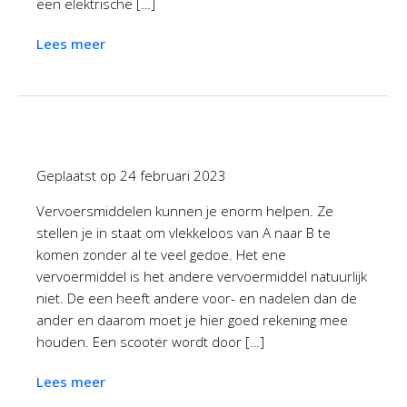
een elektrische […]
Lees meer
Geplaatst op
24 februari 2023
Vervoersmiddelen kunnen je enorm helpen. Ze
stellen je in staat om vlekkeloos van A naar B te
komen zonder al te veel gedoe. Het ene
vervoermiddel is het andere vervoermiddel natuurlijk
niet. De een heeft andere voor- en nadelen dan de
ander en daarom moet je hier goed rekening mee
houden. Een scooter wordt door […]
Lees meer